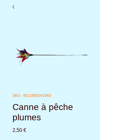
SKU : 4011905041063
Canne à pêche
plumes
Prix
2,50 €