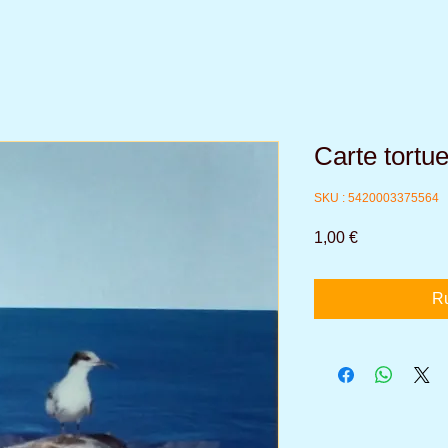
Carte tortue
SKU : 5420003375564
Prix
1,00 €
Ru