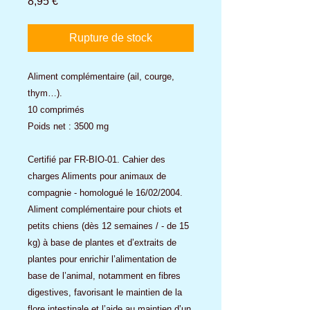
Prix
8,95 €
Rupture de stock
Aliment complémentaire (ail, courge,
thym…).
10 comprimés
Poids net : 3500 mg
Certifié par FR-BIO-01. Cahier des
charges Aliments pour animaux de
compagnie - homologué le 16/02/2004.
Aliment complémentaire pour chiots et
petits chiens (dès 12 semaines / - de 15
kg) à base de plantes et d’extraits de
plantes pour enrichir l’alimentation de
base de l’animal, notamment en fibres
digestives, favorisant le maintien de la
flore intestinale et l’aide au maintien d’un