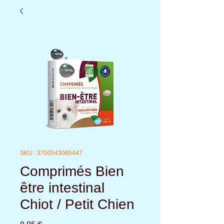
SKU : 3700543085447
Comprimés Bien
être intestinal
Chiot / Petit Chien