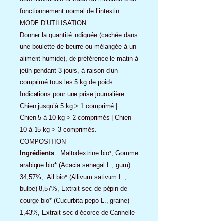
fonctionnement normal de l’intestin.
MODE D’UTILISATION
Donner la quantité indiquée (cachée dans
une boulette de beurre ou mélangée à un
aliment humide), de préférence le matin à
jeûn pendant 3 jours, à raison d’un
comprimé tous les 5 kg de poids.
Indications pour une prise journalière :
Chien jusqu’à 5 kg > 1 comprimé |
Chien 5 à 10 kg > 2 comprimés | Chien
10 à 15 kg > 3 comprimés.
COMPOSITION
Ingrédients
: Maltodextrine bio*, Gomme
arabique bio* (Acacia senegal L., gum)
34,57%, Ail bio* (Allivum sativum L.,
bulbe) 8,57%, Extrait sec de pépin de
courge bio* (Cucurbita pepo L., graine)
1,43%, Extrait sec d’écorce de Cannelle