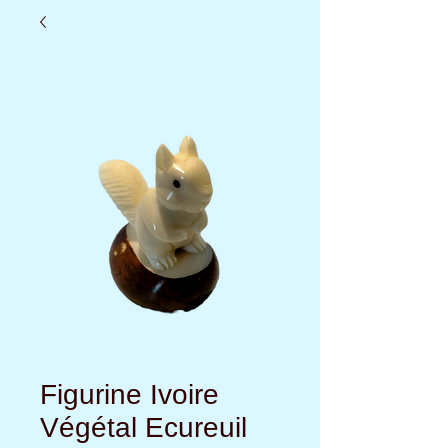
Figurine Ivoire
Végétal Ecureuil