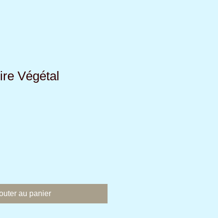
ire Végétal
outer au panier