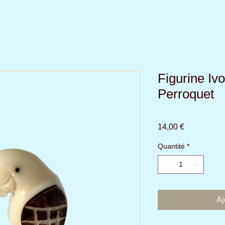
Figurine Ivo
Perroquet
Prix
14,00 €
Quantité
*
Aj