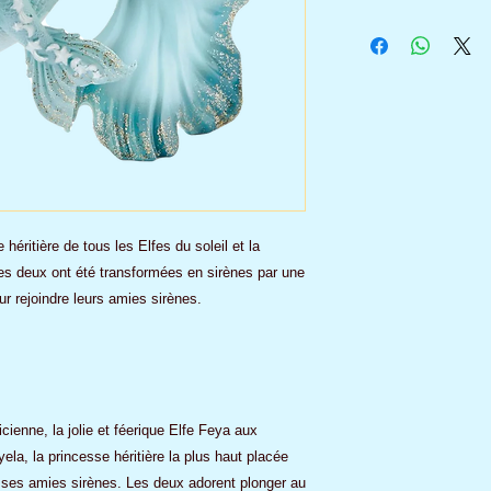
éritière de tous les Elfes du soleil et la
Les deux ont été transformées en sirènes par une
r rejoindre leurs amies sirènes.
ienne, la jolie et féerique Elfe Feya aux
la, la princesse héritière la plus haut placée
es amies sirènes. Les deux adorent plonger au