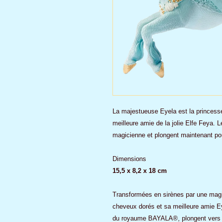
La majestueuse Eyela est la princesse h
meilleure amie de la jolie Elfe Feya. 
magicienne et plongent maintenant pou
Dimensions
15,5 x 8,2 x 18 cm
Transformées en sirènes par une magic
cheveux dorés et sa meilleure amie Eye
du royaume BAYALA®, plongent vers s