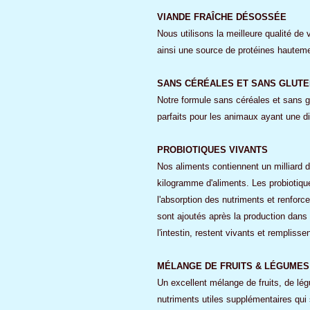
VIANDE FRAÎCHE DÉSOSSÉE
Nous utilisons la meilleure qualité de 
ainsi une source de protéines hautement
SANS CÉRÉALES ET SANS GLUTE
Notre formule sans céréales et sans gl
parfaits pour les animaux ayant une di
PROBIOTIQUES VIVANTS
Nos aliments contiennent un milliard d
kilogramme d'aliments. Les probiotiques
l'absorption des nutriments et renforc
sont ajoutés après la production dan
l'intestin, restent vivants et remplisse
MÉLANGE DE FRUITS & LÉGUMES
Un excellent mélange de fruits, de lég
nutriments utiles supplémentaires qui 