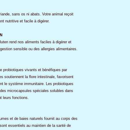
viande, sans os ni abats. Votre animal reçoit
 nutritive et facile à digérer.
N
uten rend nos aliments faciles à digérer et
gestion sensible ou des allergies alimentaires.
e probiotiques vivants et bénéfiques par
 soutiennent la flore intestinale, favorisent
ent le système immunitaire. Les probiotiques
s des microcapsules spéciales solubles dans
nt leurs fonctions.
umes et de baies naturels fournit au corps des
sont essentiels au maintien de la santé de