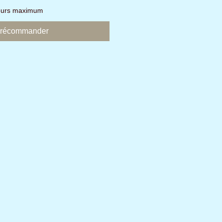
jours maximum
récommander