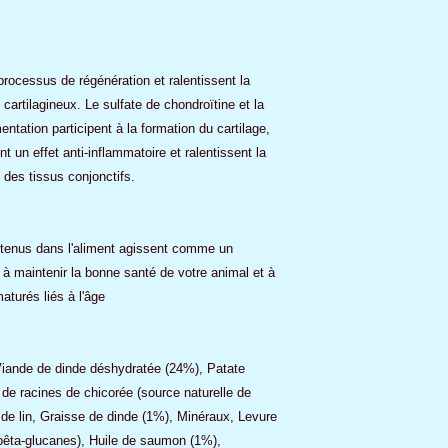
rocessus de régénération et ralentissent la
cartilagineux. Le sulfate de chondroïtine et la
tation participent à la formation du cartilage,
nt un effet anti-inflammatoire et ralentissent la
 des tissus conjonctifs.
ntenus dans l'aliment agissent comme un
 à maintenir la bonne santé de votre animal et à
aturés liés à l'âge
iande de dinde déshydratée (24%), Patate
de racines de chicorée (source naturelle de
 de lin, Graisse de dinde (1%), Minéraux, Levure
bêta-glucanes), Huile de saumon (1%),