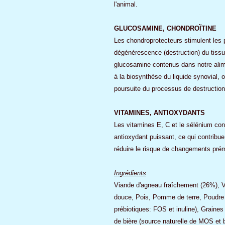
l'animal.
GLUCOSAMINE, CHONDROÏTINE
Les chondroprotecteurs stimulent les p
dégénérescence (destruction) du tissu 
glucosamine contenus dans notre alimen
à la biosynthèse du liquide synovial, o
poursuite du processus de destruction
VITAMINES, ANTIOXYDANTS
Les vitamines E, C et le sélénium co
antioxydant puissant, ce qui contribue
réduire le risque de changements prém
Ingrédients
Viande d'agneau fraîchement (26%), V
douce, Pois, Pomme de terre, Poudre 
prébiotiques: FOS et inuline), Graines
de bière (source naturelle de MOS et 