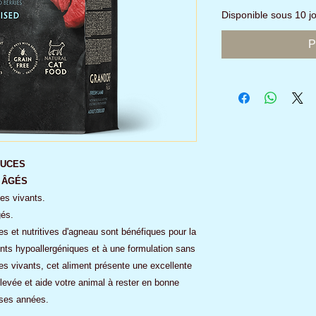
Disponible sous 10 
P
OUCES
 ÂGÉS
es vivants.
gés.
s et nutritives d'agneau sont bénéfiques pour la
nts hypoallergéniques et à une formulation sans
es vivants, cet aliment présente une excellente
 élevée et aide votre animal à rester en bonne
ses années.