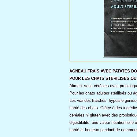
AGNEAU FRAIS AVEC PATATES D
POUR LES CHATS STÉRILISÉS OU
Aliment sans céréales avec probiotiqu
Pour les chats adultes stérilisés ou â
Les viandes fraîches, hypoallergénique
santé des chats. Grâce à des ingrédie
céréales ni gluten avec des probiotiqu
digestibilité, une valeur nutritionnelle
santé et heureux pendant de nombreu