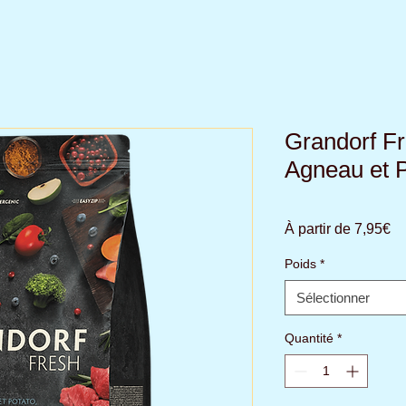
Grandorf Fr
Agneau et 
Pr
À partir de
7,95€
pr
Poids
*
Sélectionner
Quantité
*