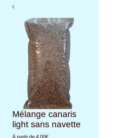
Mélange canaris
light sans navette
Prix
À partir de
4,00€