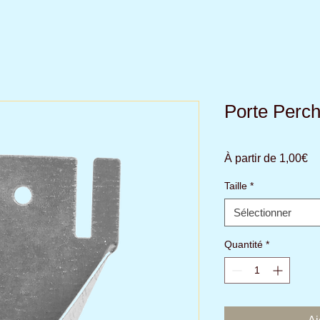
Porte Perch
Pr
À partir de
1,00€
pr
Taille
*
Sélectionner
Quantité
*