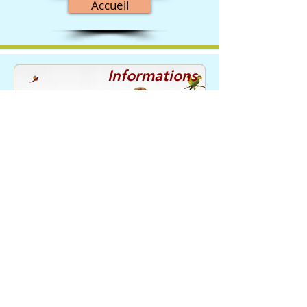
Accueil
Informations
Qui sommes nous?
CGV / Confidentialité
Mentions légales
Retours et Remboursements
Service
Nous
Client
recommandons