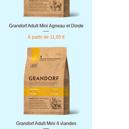
Grandorf Adult Mini Agneau et Dinde
Prix promotionnel
À partir de
11,95 €
Grandorf Adult Mini 4 viandes