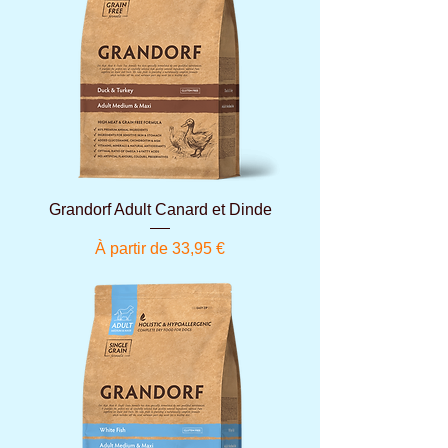
Grandorf Adult Canard et Dinde
Prix promotionnel
À partir de
33,95 €