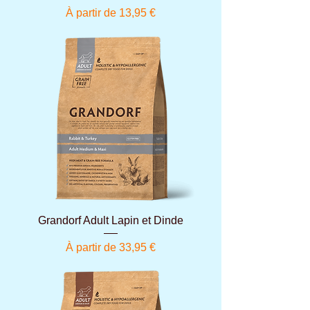
Prix promotionnel
À partir de
13,95 €
Grandorf Adult Lapin et Dinde
Prix promotionnel
À partir de
33,95 €