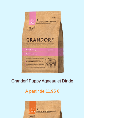
Grandorf Puppy Agneau et Dinde
Prix promotionnel
À partir de
11,95 €