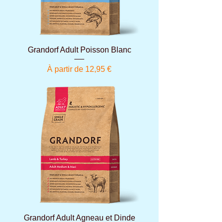
Grandorf Adult Poisson Blanc
Prix promotionnel
À partir de
12,95 €
Grandorf Adult Agneau et Dinde