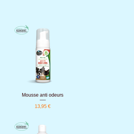
Aperçu rapide
Mousse anti odeurs
Prix
13,95 €