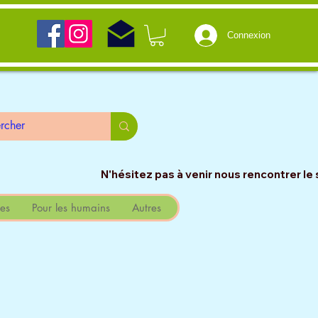
Connexion
                                                                                                                 
es
Pour les humains
Autres