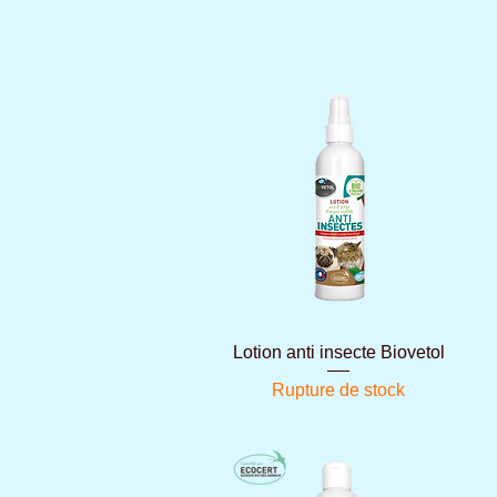
Aperçu rapide
Lotion anti insecte Biovetol
Rupture de stock