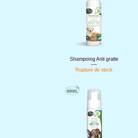
Aperçu rapide
Shampoing Anti gratte
Rupture de stock