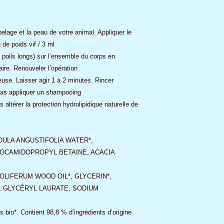
 pelage et la peau de votre animal. Appliquer le
de poids vif / 3 ml
 poils longs) sur l’ensemble du corps en
ire. Renouveler l’opération
use. Laisser agir 1 à 2 minutes. Rincer
pas appliquer un shampooing
 altérer la protection hydrolipidique naturelle de
DULA ANGUSTIFOLIA WATER*,
COCAMIDOPROPYL BETAINE, ACACIA
LIFERUM WOOD OIL*, GLYCERIN*,
 GLYCÉRYL LAURATE, SODIUM
és bio*. Contient 98,8 % d’ingrédients d’origine