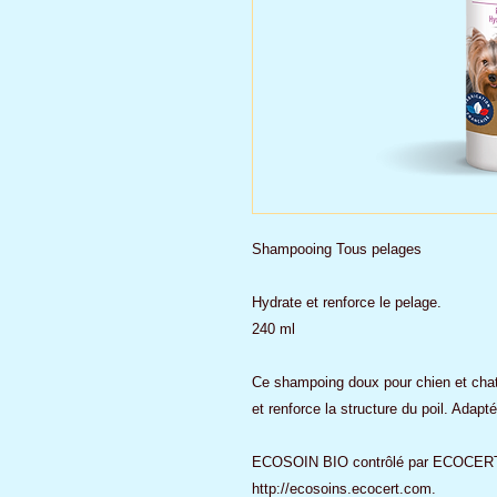
Shampooing Tous pelages
Hydrate et renforce le pelage.
240 ml
Ce shampoing doux pour chien et chat,
et renforce la structure du poil. Adapt
ECOSOIN BIO contrôlé par ECOCERT Gr
http://ecosoins.ecocert.com.