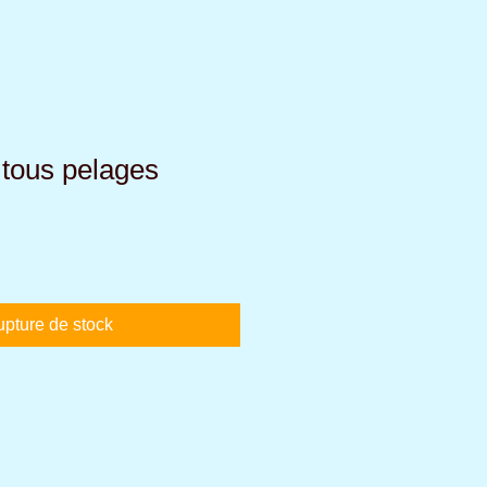
tous pelages
pture de stock