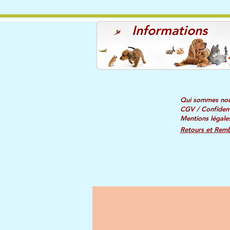
Informations
Qui sommes no
CGV / Confident
Mentions légale
Retours et Rem