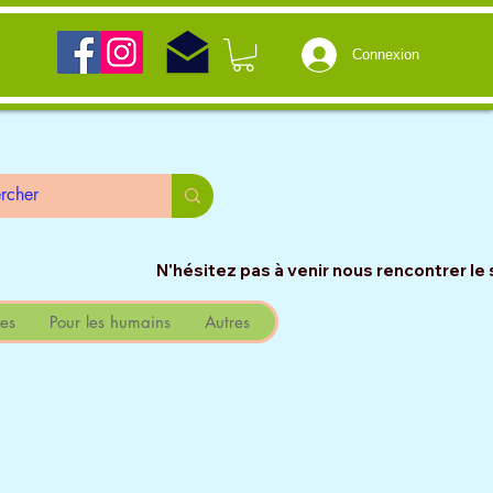
Connexion
                                                                                                                 
es
Pour les humains
Autres