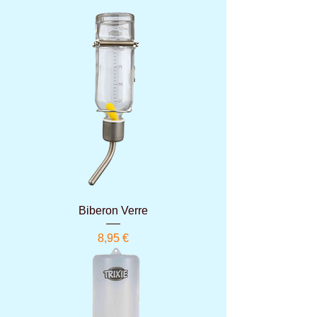
Biberon Verre
Prix
8,95 €