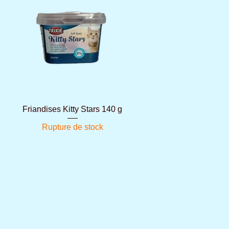
Aperçu rapide
Friandises Kitty Stars 140 g
Rupture de stock