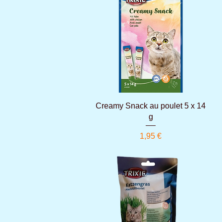
Aperçu rapide
Creamy Snack au poulet 5 x 14
g
Prix
1,95 €