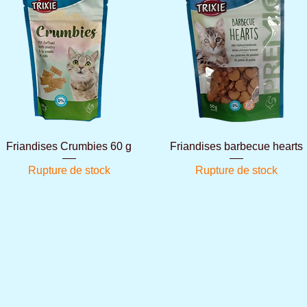
Aperçu rapide
Aperçu rapide
Friandises Crumbies 60 g
Friandises barbecue hearts
Rupture de stock
Rupture de stock