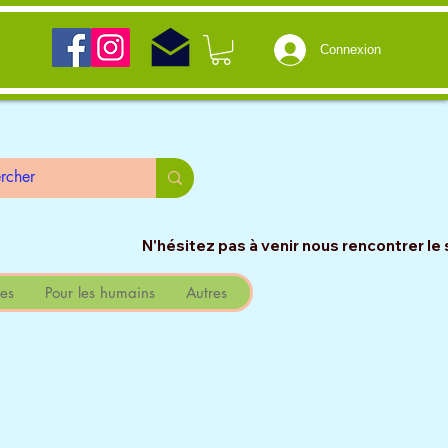
Connexion
                                                                                                                 
es
Pour les humains
Autres