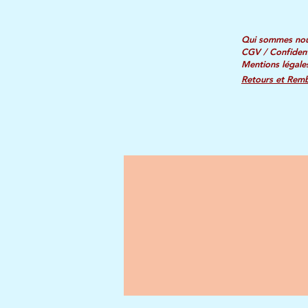
Qui sommes no
CGV / Confident
Mentions légale
Retours et Rem