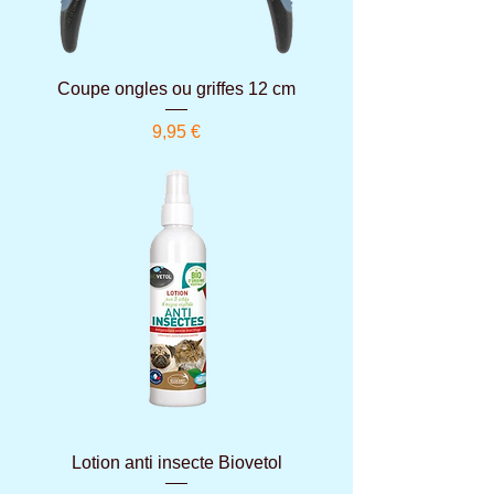
Coupe ongles ou griffes 12 cm
Prix
9,95 €
Lotion anti insecte Biovetol