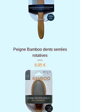
Peigne Bamboo dents serrées
rotatives
Prix
9,95 €