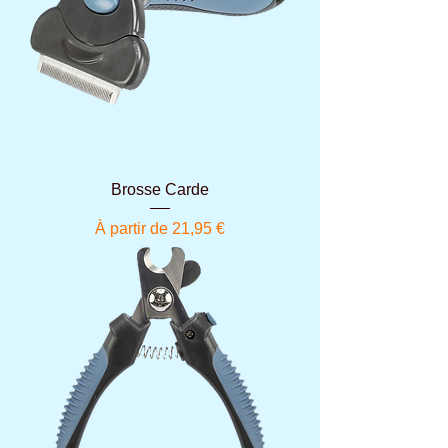
Brosse Carde
Prix promotionnel
À partir de
21,95 €