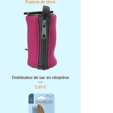
Rupture de stock
Distributeur de sac en néoprène
Prix
5,95 €