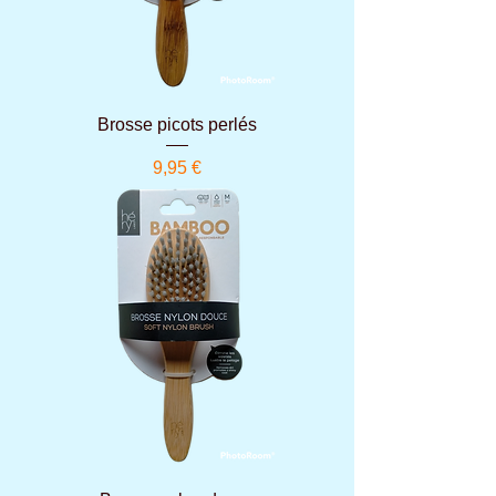
Brosse picots perlés
Prix
9,95 €