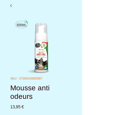
SKU : 3700543085997
Mousse anti
odeurs
Prix
13,95 €