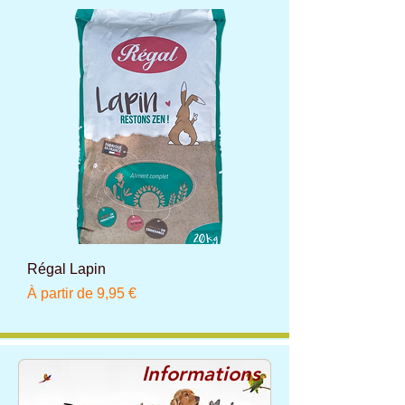
Régal Lapin
Prix promotionnel
À partir de
9,95 €
Informations