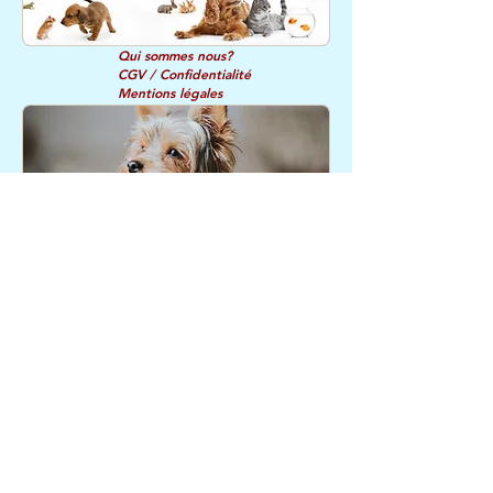
Qui sommes nous?
CGV / Confidentialité
Mentions légales
Retours et Remboursements
Service
Nous
Client
recommandons