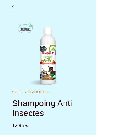
SKU : 3700543085058
Shampoing Anti
Insectes
Prix
12,95 €