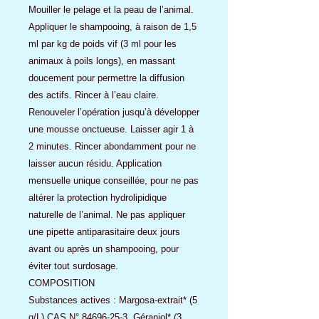
Mouiller le pelage et la peau de l’animal.
Appliquer le shampooing, à raison de 1,5
ml par kg de poids vif (3 ml pour les
animaux à poils longs), en massant
doucement pour permettre la diffusion
des actifs. Rincer à l’eau claire.
Renouveler l’opération jusqu’à développer
une mousse onctueuse. Laisser agir 1 à
2 minutes. Rincer abondamment pour ne
laisser aucun résidu. Application
mensuelle unique conseillée, pour ne pas
altérer la protection hydrolipidique
naturelle de l’animal. Ne pas appliquer
une pipette antiparasitaire deux jours
avant ou après un shampooing, pour
éviter tout surdosage.
COMPOSITION
Substances actives : Margosa-extrait* (5
g/L) CAS N° 84696-25-3, Géraniol* (3