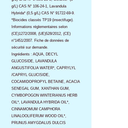
g/L) CAS N° 106-24-1, Lavandula
Hybrida* (0,5 g/L) CAS N° 91722-69-9.
*Biocides classés TP19 (insectifuge).
Informations réglementaires selon
(CE)1272/2008, (UE)528/2012, (CE)
n°1451/2007. Fiche de données de
sécurité sur demande.
Ingrédients : AQUA, DECYL
GLUCOSIDE, LAVANDULA
ANGUSTIFOLIA WATER*, CAPRYLYL
/CAPRYL GLUCISIDE,
COCAMIDOPROPYL BETAINE, ACACIA
SENEGAL GUM, XANTHAN GUM,
CYMBOPOGON WINTERIANUS HERB
OIL*, LAVANDULA HYBRIDA OIL*,
CINNAMOMUM CAMPHORA
LINALOOLIFERUM WOOD OIL*,
PRUNUS AMYGDALUS DULCIS