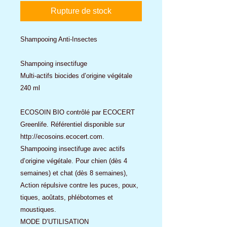
Rupture de stock
Shampooing Anti-Insectes
Shampoing insectifuge
Multi-actifs biocides d’origine végétale
240 ml
ECOSOIN BIO contrôlé par ECOCERT
Greenlife. Référentiel disponible sur
http://ecosoins.ecocert.com.
Shampooing insectifuge avec actifs
d’origine végétale. Pour chien (dès 4
semaines) et chat (dès 8 semaines),
Action répulsive contre les puces, poux,
tiques, aoûtats, phlébotomes et
moustiques.
MODE D’UTILISATION