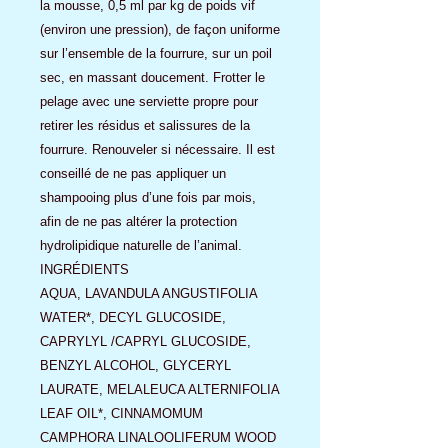
la mousse, 0,5 ml par kg de poids vif
(environ une pression), de façon uniforme
sur l’ensemble de la fourrure, sur un poil
sec, en massant doucement. Frotter le
pelage avec une serviette propre pour
retirer les résidus et salissures de la
fourrure. Renouveler si nécessaire. Il est
conseillé de ne pas appliquer un
shampooing plus d’une fois par mois,
afin de ne pas altérer la protection
hydrolipidique naturelle de l’animal.
INGRÉDIENTS
AQUA, LAVANDULA ANGUSTIFOLIA
WATER*, DECYL GLUCOSIDE,
CAPRYLYL /CAPRYL GLUCOSIDE,
BENZYL ALCOHOL, GLYCERYL
LAURATE, MELALEUCA ALTERNIFOLIA
LEAF OIL*, CINNAMOMUM
CAMPHORA LINALOOLIFERUM WOOD