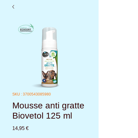
SKU : 3700543085980
Mousse anti gratte
Biovetol 125 ml
Prix
14,95 €