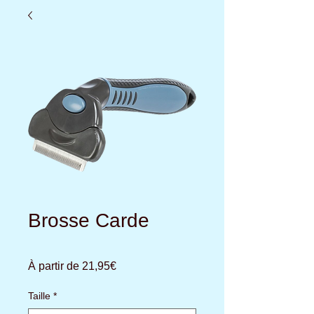
Brosse Carde
Prix
À partir de
21,95€
promotionnel
Taille
*