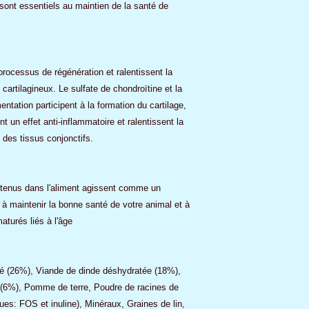
sont essentiels au maintien de la santé de
rocessus de régénération et ralentissent la
cartilagineux. Le sulfate de chondroïtine et la
tation participent à la formation du cartilage,
nt un effet anti-inflammatoire et ralentissent la
 des tissus conjonctifs.
ntenus dans l'aliment agissent comme un
 à maintenir la bonne santé de votre animal et à
aturés liés à l'âge
é (26%), Viande de dinde déshydratée (18%),
 (6%), Pomme de terre, Poudre de racines de
ques: FOS et inuline), Minéraux, Graines de lin,