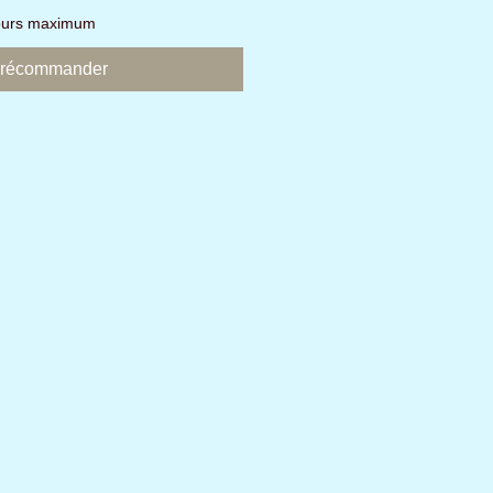
jours maximum
récommander