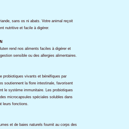
viande, sans os ni abats. Votre animal reçoit
 nutritive et facile à digérer.
N
uten rend nos aliments faciles à digérer et
gestion sensible ou des allergies alimentaires.
e probiotiques vivants et bénéfiques par
 soutiennent la flore intestinale, favorisent
ent le système immunitaire. Les probiotiques
s des microcapsules spéciales solubles dans
nt leurs fonctions.
umes et de baies naturels fournit au corps des