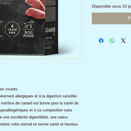
Disponible sous 10 
P
es vivants.
ièrement allergiques et à la digestion sensible.
 nutritive de canard est bonne pour la santé de
hypoallergéniques et à sa composition sans
e une excellente digestibilité, une valeur
aintenir votre animal en bonne santé et heureux