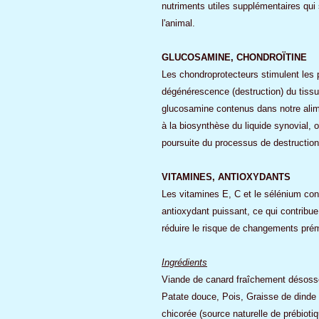
nutriments utiles supplémentaires qui 
l'animal.
GLUCOSAMINE, CHONDROÏTINE
Les chondroprotecteurs stimulent les p
dégénérescence (destruction) du tissu 
glucosamine contenus dans notre alimen
à la biosynthèse du liquide synovial, o
poursuite du processus de destruction
VITAMINES, ANTIOXYDANTS
Les vitamines E, C et le sélénium co
antioxydant puissant, ce qui contribue
réduire le risque de changements prém
Ingrédients
Viande de canard fraîchement désoss
Patate douce, Pois, Graisse de dinde
chicorée (source naturelle de prébioti