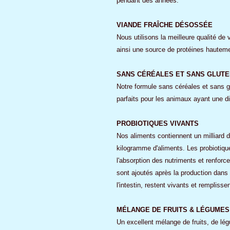
pendant des années.
VIANDE FRAÎCHE DÉSOSSÉE
Nous utilisons la meilleure qualité de 
ainsi une source de protéines hautement
SANS CÉRÉALES ET SANS GLUTE
Notre formule sans céréales et sans gl
parfaits pour les animaux ayant une di
PROBIOTIQUES VIVANTS
Nos aliments contiennent un milliard d
kilogramme d'aliments. Les probiotiques
l'absorption des nutriments et renforc
sont ajoutés après la production dan
l'intestin, restent vivants et remplisse
MÉLANGE DE FRUITS & LÉGUMES
Un excellent mélange de fruits, de lég