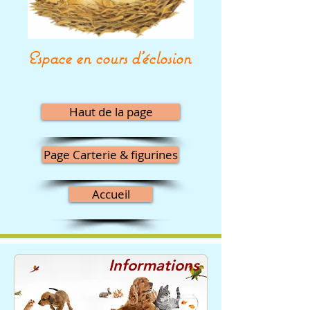
Espace en cours d'éclosion
Haut de la page
Page Carterie & figurines
Accueil
Informations