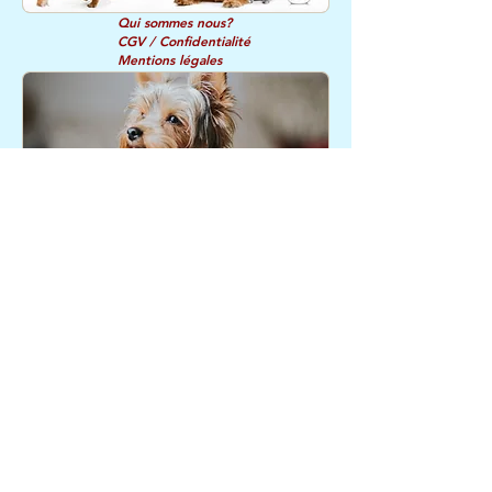
Qui sommes nous?
CGV / Confidentialité
Mentions légales
Retours et Remboursements
Service
Nous
Client
recommandons