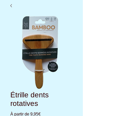
Étrille dents
rotatives
Prix
À partir de
9,95€