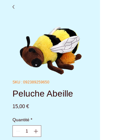
SKU : 092389259650
Peluche Abeille
Prix
15,00 €
Quantité
*