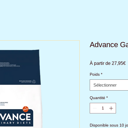
Advance Ga
P
À partir de
27,95€
p
Poids
*
Sélectionner
Quantité
*
Disponible sous 10 