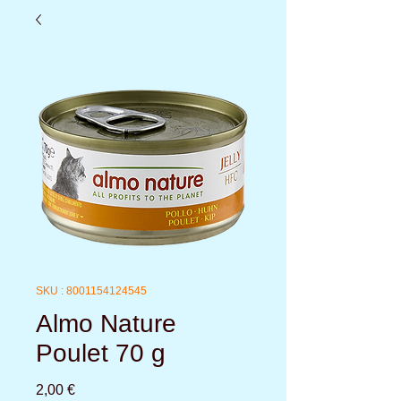
SKU : 8001154124545
Almo Nature
Poulet 70 g
Prix
2,00 €