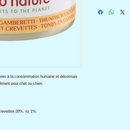
ropres à la consommation humaine et désormais
liment pour chat ou chien.
revettes 20%, riz 1%.