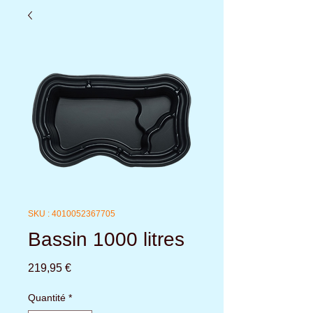
SKU : 4010052367705
Bassin 1000 litres
Prix
219,95 €
Quantité
*