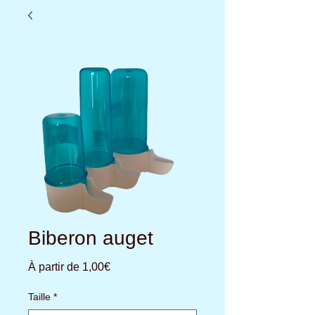
Biberon auget
Prix
À partir de
1,00€
promotionnel
Taille
*