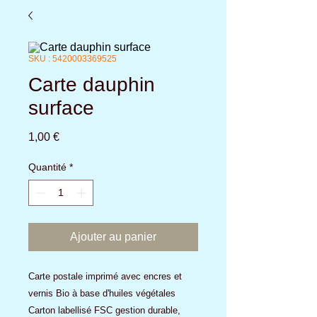
SKU : 5420003369525
Carte dauphin
surface
Prix
1,00 €
Quantité
*
Ajouter au panier
Carte postale imprimé avec encres et
vernis Bio à base d'huiles végétales
Carton labellisé FSC gestion durable,