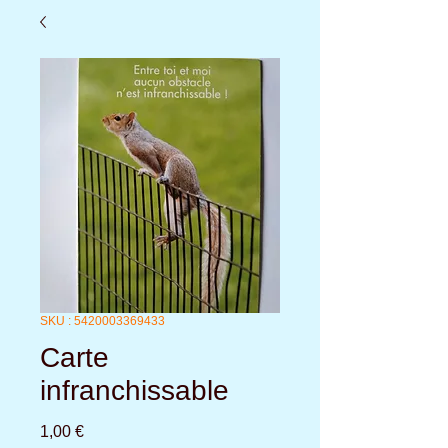
SKU : 5420003369433
Carte
infranchissable
Prix
1,00 €