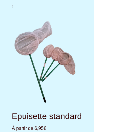
Epuisette standard
Prix
À partir de
6,95€