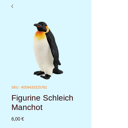
SKU : 4059433325781
Figurine Schleich
Manchot
Prix
6,00 €