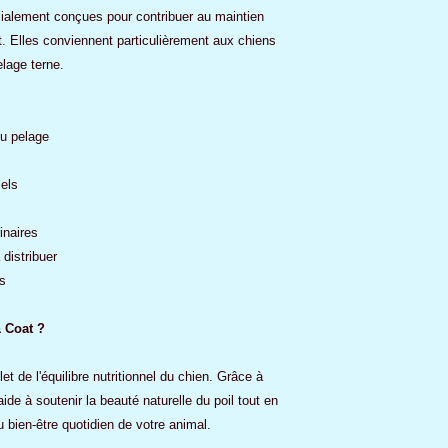
ialement conçues pour contribuer au maintien
nt. Elles conviennent particulièrement aux chiens
lage terne.
du pelage
els
inaires
distribuer
s
& Coat ?
et de l'équilibre nutritionnel du chien. Grâce à
aide à soutenir la beauté naturelle du poil tout en
 bien-être quotidien de votre animal.