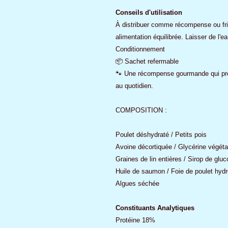
Conseils d'utilisation
À distribuer comme récompense ou fri
alimentation équilibrée. Laisser de l'
Conditionnement
📦 Sachet refermable
🐾 Une récompense gourmande qui pren
au quotidien.
COMPOSITION :
Poulet déshydraté / Petits pois
Avoine décortiquée / Glycérine végéta
Graines de lin entières / Sirop de glu
Huile de saumon / Foie de poulet hyd
Algues séchée
Constituants Analytiques
Protéine 18%