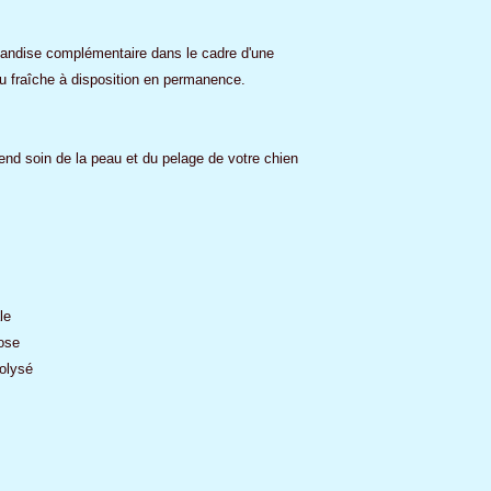
andise complémentaire dans le cadre d'une
eau fraîche à disposition en permanence.
d soin de la peau et du pelage de votre chien
le
cose
rolysé