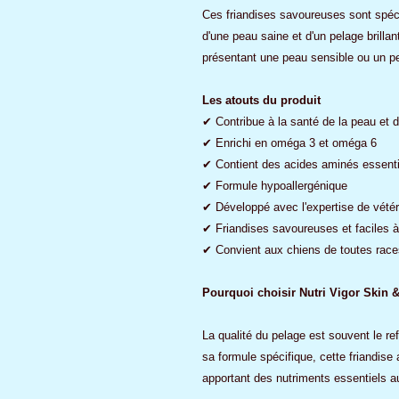
Ces friandises savoureuses sont spéc
d'une peau saine et d'un pelage brilla
présentant une peau sensible ou un pe
Les atouts du produit
✔ Contribue à la santé de la peau et 
✔ Enrichi en oméga 3 et oméga 6
✔ Contient des acides aminés essenti
✔ Formule hypoallergénique
✔ Développé avec l'expertise de vétér
✔ Friandises savoureuses et faciles à 
✔ Convient aux chiens de toutes race
Pourquoi choisir Nutri Vigor Skin 
La qualité du pelage est souvent le refl
sa formule spécifique, cette friandise 
apportant des nutriments essentiels au