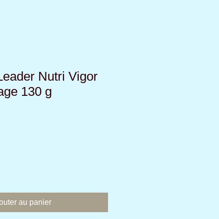
Leader Nutri Vigor
age 130 g
outer au panier