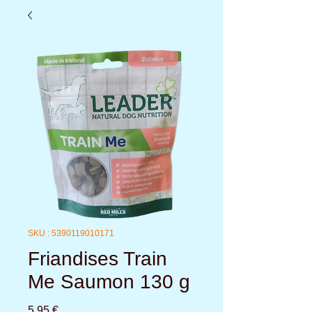
SKU : 5390119010171
Friandises Train
Me Saumon 130 g
Prix
5,95 €