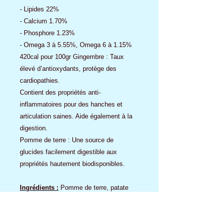
- Lipides 22%
- Calcium 1.70%
- Phosphore 1.23%
- Omega 3 à 5.55%, Omega 6 à 1.15%
420cal pour 100gr Gingembre : Taux
élevé d’antioxydants, protège des
cardiopathies.
Contient des propriétés anti-
inflammatoires pour des hanches et
articulation saines. Aide également à la
digestion.
Pomme de terre : Une source de
glucides facilement digestible aux
propriétés hautement biodisponibles.
Ingrédients :
Pomme de terre, patate
douce, huile de Saumon, pois, graines de
lin entières, algues séchées, foie