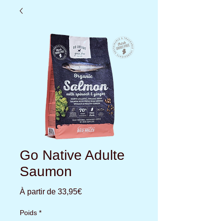
Go Native Adulte
Saumon
Prix
À partir de
33,95€
promotionnel
Poids
*