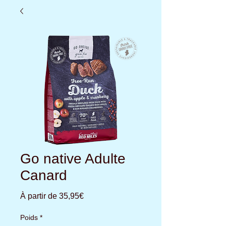
Go native Adulte
Canard
Prix
À partir de
35,95€
promotionnel
Poids
*