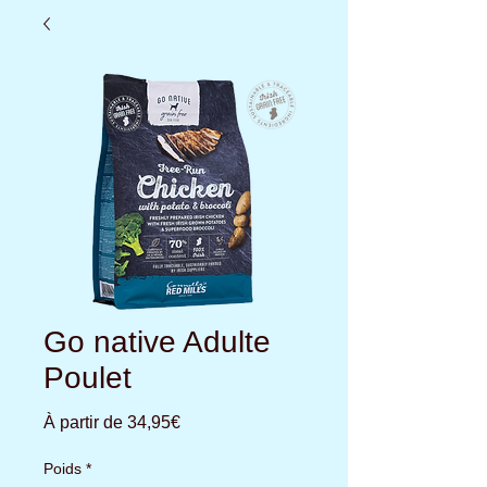
Go native Adulte
Poulet
Prix
À partir de
34,95€
promotionnel
Poids
*