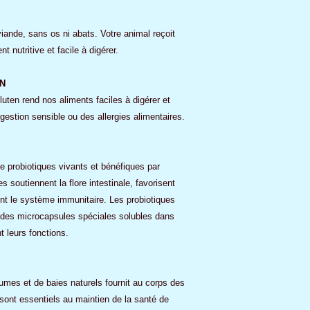
viande, sans os ni abats. Votre animal reçoit
 nutritive et facile à digérer.
N
uten rend nos aliments faciles à digérer et
gestion sensible ou des allergies alimentaires.
e probiotiques vivants et bénéfiques par
 soutiennent la flore intestinale, favorisent
ent le système immunitaire. Les probiotiques
s des microcapsules spéciales solubles dans
nt leurs fonctions.
umes et de baies naturels fournit au corps des
sont essentiels au maintien de la santé de