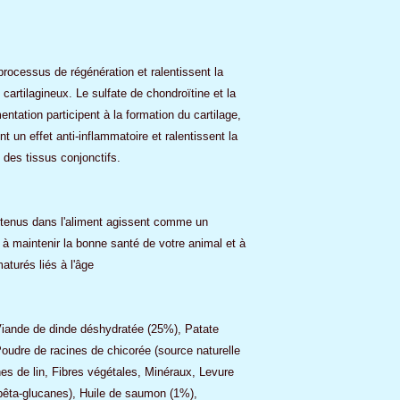
rocessus de régénération et ralentissent la
cartilagineux. Le sulfate de chondroïtine et la
tation participent à la formation du cartilage,
nt un effet anti-inflammatoire et ralentissent la
 des tissus conjonctifs.
ntenus dans l'aliment agissent comme un
 à maintenir la bonne santé de votre animal et à
aturés liés à l'âge
iande de dinde déshydratée (25%), Patate
oudre de racines de chicorée (source naturelle
nes de lin, Fibres végétales, Minéraux, Levure
bêta-glucanes), Huile de saumon (1%),