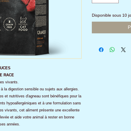
Disponible sous 10 
P
OUCES
E RACE
es vivants.
à la digestion sensible ou sujets aux allergies.
s et nutritives d'agneau sont bénéfiques pour la
nts hypoallergéniques et à une formulation sans
es vivants, cet aliment présente une excellente
 élevée et aide votre animal à rester en bonne
ses années.