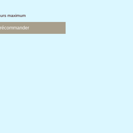
jours maximum
récommander