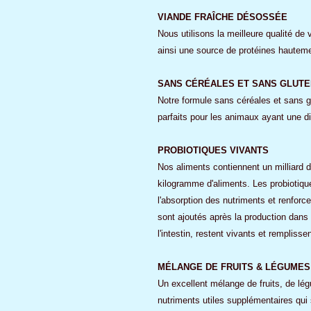
VIANDE FRAÎCHE DÉSOSSÉE
Nous utilisons la meilleure qualité de 
ainsi une source de protéines hautement
SANS CÉRÉALES ET SANS GLUTE
Notre formule sans céréales et sans gl
parfaits pour les animaux ayant une di
PROBIOTIQUES VIVANTS
Nos aliments contiennent un milliard d
kilogramme d'aliments. Les probiotiques
l'absorption des nutriments et renforc
sont ajoutés après la production dan
l'intestin, restent vivants et remplisse
MÉLANGE DE FRUITS & LÉGUMES
Un excellent mélange de fruits, de lég
nutriments utiles supplémentaires qui 