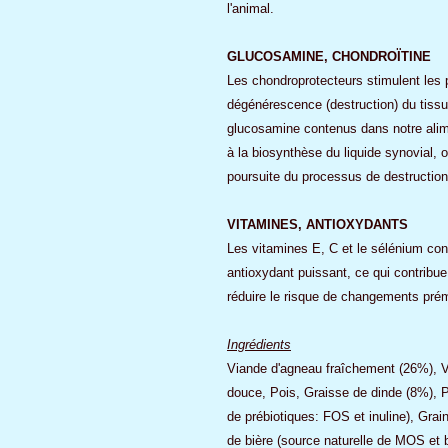
l'animal.
GLUCOSAMINE, CHONDROÏTINE
Les chondroprotecteurs stimulent les p
dégénérescence (destruction) du tissu 
glucosamine contenus dans notre alimen
à la biosynthèse du liquide synovial, o
poursuite du processus de destruction
VITAMINES, ANTIOXYDANTS
Les vitamines E, C et le sélénium co
antioxydant puissant, ce qui contribue
réduire le risque de changements prém
Ingrédients
Viande d'agneau fraîchement (26%), V
douce, Pois, Graisse de dinde (8%), P
de prébiotiques: FOS et inuline), Grai
de bière (source naturelle de MOS et 