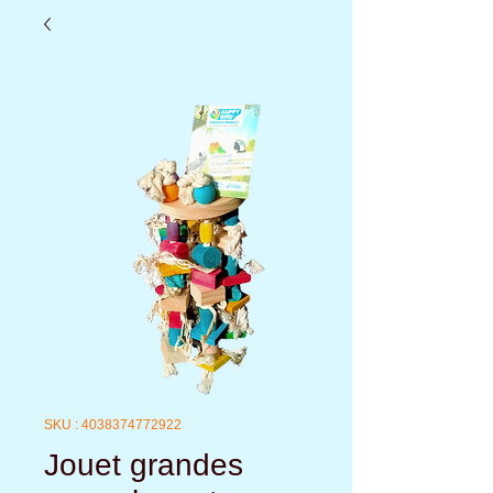
SKU : 4038374772922
Jouet grandes