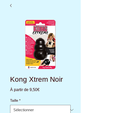
Kong Xtrem Noir
Prix
À partir de
9,50€
promotionnel
Taille
*