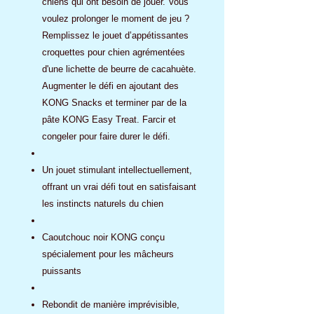
chiens qui ont besoin de jouer. Vous
voulez prolonger le moment de jeu ?
Remplissez le jouet d’appétissantes
croquettes pour chien agrémentées
d'une lichette de beurre de cacahuète.
Augmenter le défi en ajoutant des
KONG Snacks et terminer par de la
pâte KONG Easy Treat. Farcir et
congeler pour faire durer le défi.
Un jouet stimulant intellectuellement,
offrant un vrai défi tout en satisfaisant
les instincts naturels du chien
Caoutchouc noir KONG conçu
spécialement pour les mâcheurs
puissants
Rebondit de manière imprévisible,