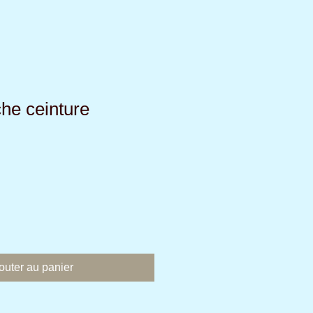
che ceinture
outer au panier