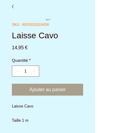
SKU : 4053032024458
Laisse Cavo
Prix
14,95 €
Quantité
*
Ajouter au panier
Laisse Cavo
Taille 1 m