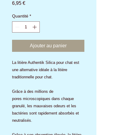
Prix
6,95 €
Quantité
*
Ajouter au panier
La litière Authentik Silica pour chat est
une alternative idéale à la litière
traditionnelle pour chat.
Grâce à des millions de
pores microscopiques dans chaque
granulé, les mauvaises odeurs et les
bactéries sont rapidement absorbés et
neutralisés.
Grâce à son absorption élevée, la litière