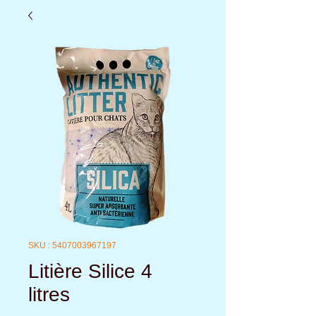
SKU : 5407003967197
Litière Silice 4
litres