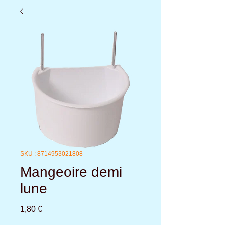
SKU : 8714953021808
Mangeoire demi
lune
Prix
1,80 €