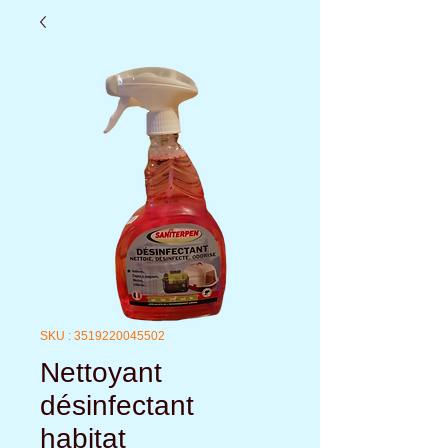
SKU : 3519220045502
Nettoyant
désinfectant
habitat