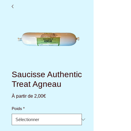
Saucisse Authentic
Treat Agneau
Prix
À partir de
2,00€
promotionnel
Poids
*