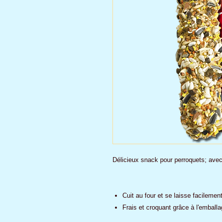
Délicieux snack pour perroquets; ave
Cuit au four et se laisse facilemen
Frais et croquant grâce à l'emball