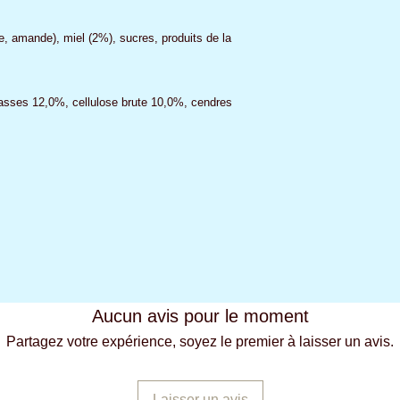
e, amande), miel (2%), sucres, produits de la
rasses 12,0%, cellulose brute 10,0%, cendres
Aucun avis pour le moment
Partagez votre expérience, soyez le premier à laisser un avis.
Laisser un avis