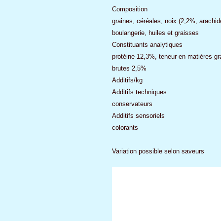
Composition
graines, céréales, noix (2,2%; arachid
boulangerie, huiles et graisses
Constituants analytiques
protéine 12,3%, teneur en matières g
brutes 2,5%
Additifs/kg
Additifs techniques
conservateurs
Additifs sensoriels
colorants
Variation possible selon saveurs