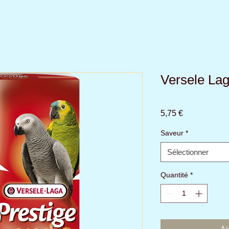
Versele Lag
Prix
5,75 €
Saveur
*
Sélectionner
Quantité
*